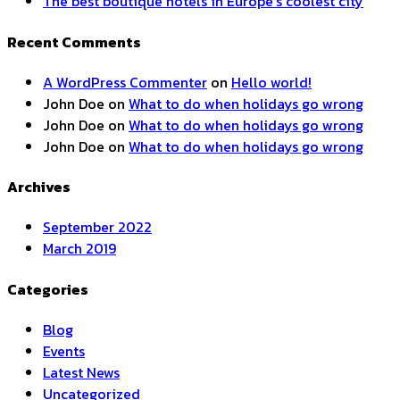
The best boutique hotels in Europe’s coolest city
Recent Comments
A WordPress Commenter
on
Hello world!
John Doe
on
What to do when holidays go wrong
John Doe
on
What to do when holidays go wrong
John Doe
on
What to do when holidays go wrong
Archives
September 2022
March 2019
Categories
Blog
Events
Latest News
Uncategorized