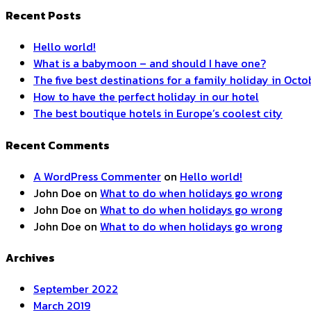
Recent Posts
Hello world!
What is a babymoon – and should I have one?
The five best destinations for a family holiday in Octo
How to have the perfect holiday in our hotel
The best boutique hotels in Europe’s coolest city
Recent Comments
A WordPress Commenter
on
Hello world!
John Doe
on
What to do when holidays go wrong
John Doe
on
What to do when holidays go wrong
John Doe
on
What to do when holidays go wrong
Archives
September 2022
March 2019