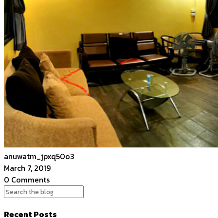
anuwatm_jpxq50o3
March 7, 2019
0 Comments
Recent Posts