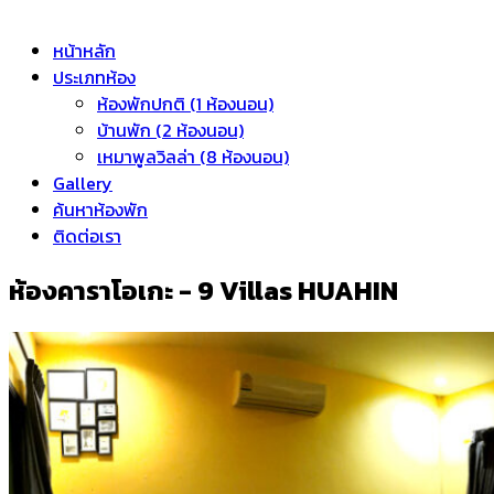
หน้าหลัก
ประเภทห้อง
ห้องพักปกติ (1 ห้องนอน)
บ้านพัก (2 ห้องนอน)
เหมาพูลวิลล่า (8 ห้องนอน)
Gallery
ค้นหาห้องพัก
ติดต่อเรา
ห้องคาราโอเกะ - 9 Villas HUAHIN