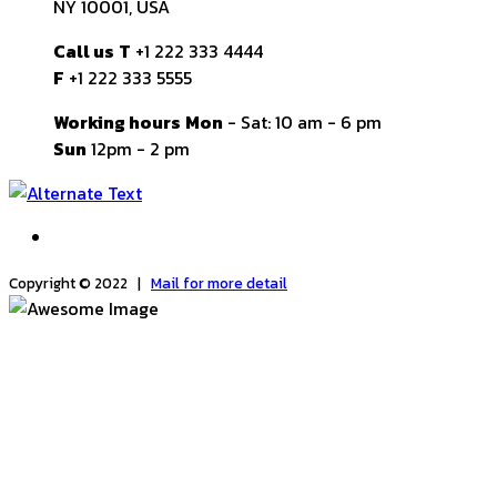
NY 10001, USA
Call us
T
+1 222 333 4444
F
+1 222 333 5555
Working hours
Mon
- Sat: 10 am - 6 pm
Sun
12pm - 2 pm
Copyright © 2022 |
Mail for more detail